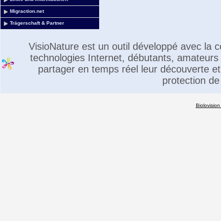
Migraction.net
Trägerschaft & Partner
VisioNature est un outil développé avec la
technologies Internet, débutants, amateurs 
partager en temps réel leur découverte et 
protection de
Biolovision