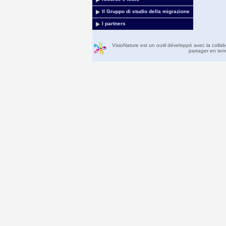
Il Gruppo di studio della migrazione
I partners
VisioNature est un outil développé avec la colla
partager en temp