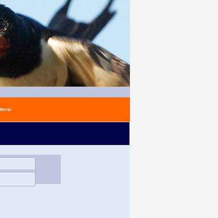
tersi