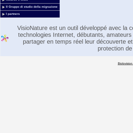
Il Gruppo di studio della migrazione
I partners
VisioNature est un outil développé avec la
technologies Internet, débutants, amateurs 
partager en temps réel leur découverte et 
protection de
Biolovision