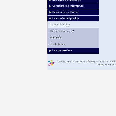
Connaître les migrateurs
Ressources et liens
La mission migration
-
Le plan d’actions
-
Qui sommes-nous ?
-
Actualités
-
Les bulletins
Les partenaires
VisioNature est un outil développé avec la colla
partager en temp