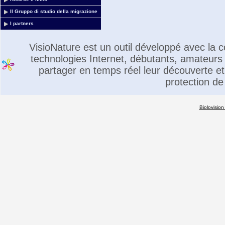
Il Gruppo di studio della migrazione
I partners
VisioNature est un outil développé avec la
technologies Internet, débutants, amateurs 
partager en temps réel leur découverte et 
protection de
Biolovision