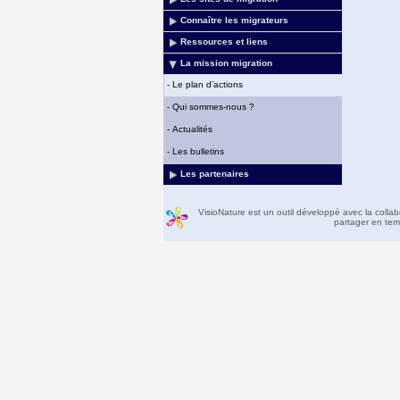
Connaître les migrateurs
Ressources et liens
La mission migration
-
Le plan d’actions
-
Qui sommes-nous ?
-
Actualités
-
Les bulletins
Les partenaires
VisioNature est un outil développé avec la colla
partager en temp