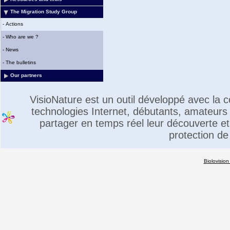
The Migration Study Group
-
Actions
-
Who are we ?
-
News
-
The bulletins
Our partners
VisioNature est un outil développé avec la
technologies Internet, débutants, amateurs 
partager en temps réel leur découverte et 
protection de
Biolovision