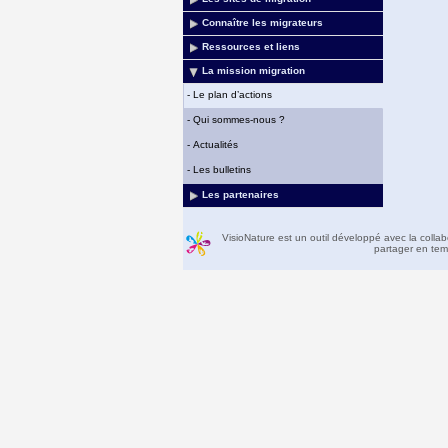
Connaître les migrateurs
Ressources et liens
La mission migration
-
Le plan d’actions
-
Qui sommes-nous ?
-
Actualités
-
Les bulletins
Les partenaires
VisioNature est un outil développé avec la colla
partager en temp