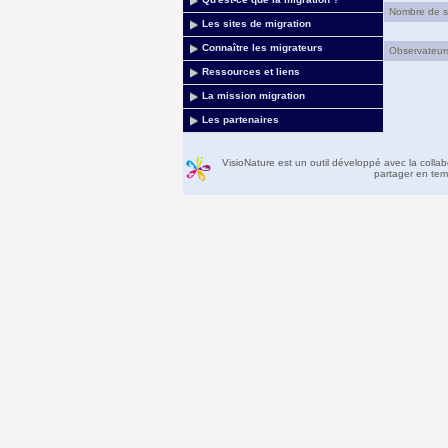
Nombre de sit
Les sites de migration
Connaître les migrateurs
Observateurs 
Ressources et liens
La mission migration
Les partenaires
VisioNature est un outil développé avec la colla
partager en temp