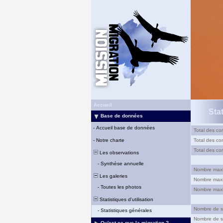
Accueil
Sta
Base de données
-
Accueil base de données
Total des con
-
Notre charte
Total des con
Total des con
Les observations
-
Synthèse annuelle
Nombre maxim
Les galeries
Nombre maxim
-
Toutes les photos
Nombre maxim
Statistiques d'utilisation
Nombre de si
-
Statistiques générales
Nombre de si
Qu'est-ce que la migration ?