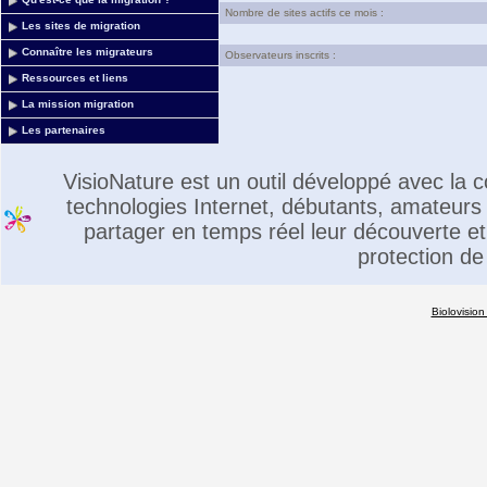
Nombre de sites actifs ce mois :
Les sites de migration
Connaître les migrateurs
Observateurs inscrits :
Ressources et liens
La mission migration
Les partenaires
VisioNature est un outil développé avec la
technologies Internet, débutants, amateurs 
partager en temps réel leur découverte et 
protection de
Biolovision