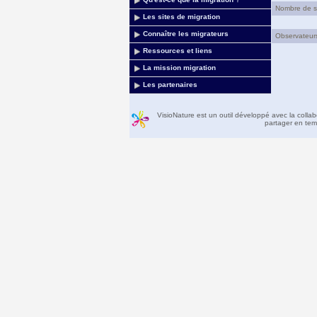
Nombre de sit
Les sites de migration
Connaître les migrateurs
Observateurs 
Ressources et liens
La mission migration
Les partenaires
VisioNature est un outil développé avec la colla
partager en temp