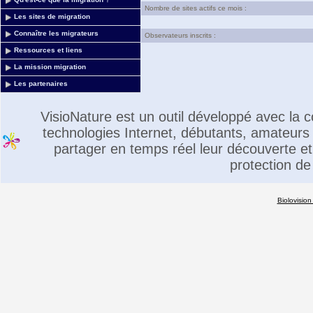
Nombre de sites actifs ce mois :
Les sites de migration
Connaître les migrateurs
Observateurs inscrits :
Ressources et liens
La mission migration
Les partenaires
VisioNature est un outil développé avec la
technologies Internet, débutants, amateurs 
partager en temps réel leur découverte et 
protection de
Biolovision