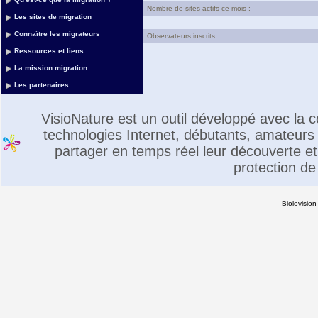
Nombre de sites actifs ce mois :
Les sites de migration
Connaître les migrateurs
Observateurs inscrits :
Ressources et liens
La mission migration
Les partenaires
VisioNature est un outil développé avec la
technologies Internet, débutants, amateurs 
partager en temps réel leur découverte et 
protection de
Biolovision