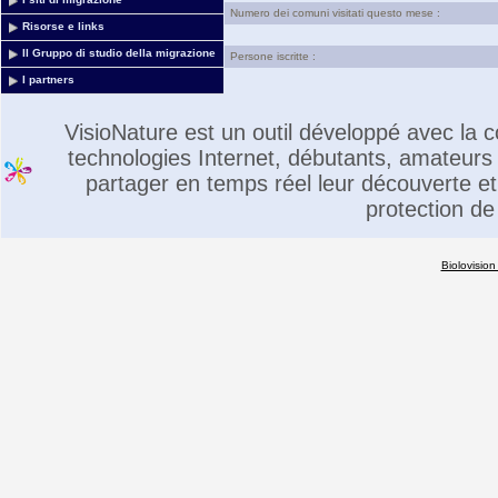
Numero dei comuni visitati questo mese :
Risorse e links
Il Gruppo di studio della migrazione
Persone iscritte :
I partners
VisioNature est un outil développé avec la
technologies Internet, débutants, amateurs 
partager en temps réel leur découverte et 
protection de
Biolovision