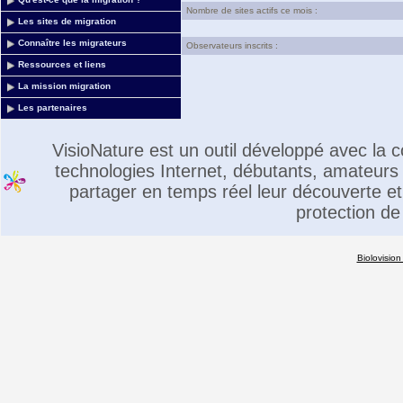
Nombre de sites actifs ce mois :
Les sites de migration
Connaître les migrateurs
Observateurs inscrits :
Ressources et liens
La mission migration
Les partenaires
VisioNature est un outil développé avec la
technologies Internet, débutants, amateurs 
partager en temps réel leur découverte et 
protection de
Biolovision