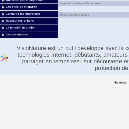
Nombre de sites actifs ce mois :
Les sites de migration
Connaître les migrateurs
Observateurs inscrits :
Ressources et liens
La mission migration
Les partenaires
VisioNature est un outil développé avec la
technologies Internet, débutants, amateurs 
partager en temps réel leur découverte et 
protection de
Biolovision