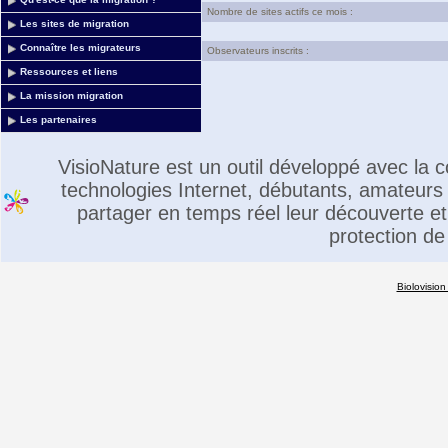
Nombre de sites actifs ce mois :
Les sites de migration
Connaître les migrateurs
Observateurs inscrits :
Ressources et liens
La mission migration
Les partenaires
VisioNature est un outil développé avec la
technologies Internet, débutants, amateurs 
partager en temps réel leur découverte et 
protection de
Biolovision