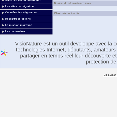
Nombre de sites actifs ce mois :
Les sites de migration
Connaître les migrateurs
Observateurs inscrits :
Ressources et liens
La mission migration
Les partenaires
VisioNature est un outil développé avec la
technologies Internet, débutants, amateurs 
partager en temps réel leur découverte et 
protection de
Biolovision