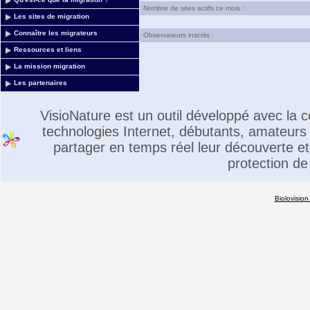
Nombre de sites actifs ce mois :
Les sites de migration
Connaître les migrateurs
Observateurs inscrits :
Ressources et liens
La mission migration
Les partenaires
VisioNature est un outil développé avec la
technologies Internet, débutants, amateurs 
partager en temps réel leur découverte et 
protection de
Biolovision