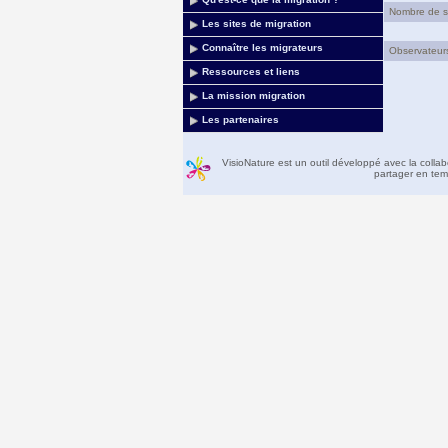
Nombre de sit
Les sites de migration
Connaître les migrateurs
Observateurs 
Ressources et liens
La mission migration
Les partenaires
VisioNature est un outil développé avec la colla
partager en temp