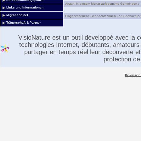
Anzahl in diesem Monat aufgesuchte Gemeinden :
Links und Informationen
Migraction.net
Eingeschriebene Beobachterinnen und Beobachter 
Trägerschaft & Partner
VisioNature est un outil développé avec la
technologies Internet, débutants, amateurs 
partager en temps réel leur découverte et 
protection de
Biolovision