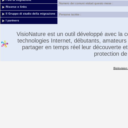
Numero dei comuni visitati questo mese :
Risorse e links
Il Gruppo di studio della migrazione
Persone iscritte :
I partners
VisioNature est un outil développé avec la
technologies Internet, débutants, amateurs 
partager en temps réel leur découverte et 
protection de
Biolovision