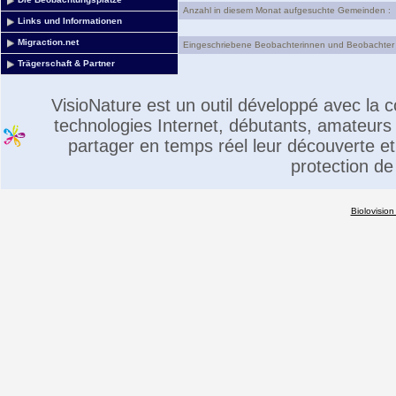
Anzahl in diesem Monat aufgesuchte Gemeinden :
Links und Informationen
Migraction.net
Eingeschriebene Beobachterinnen und Beobachter 
Trägerschaft & Partner
VisioNature est un outil développé avec la
technologies Internet, débutants, amateurs 
partager en temps réel leur découverte et 
protection de
Biolovision