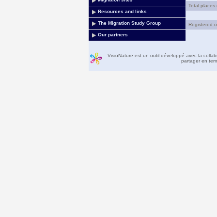
Total places
Resources and links
The Migration Study Group
Registered o
Our partners
VisioNature est un outil développé avec la colla
partager en temp