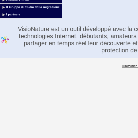
Il Gruppo di studio della migrazione
I partners
VisioNature est un outil développé avec la
technologies Internet, débutants, amateurs 
partager en temps réel leur découverte et 
protection de
Biolovision