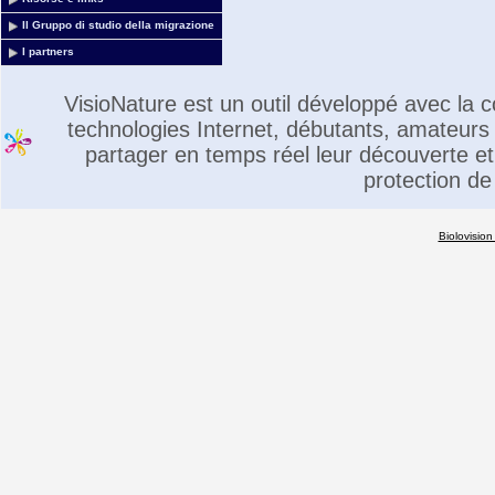
Il Gruppo di studio della migrazione
I partners
VisioNature est un outil développé avec la
technologies Internet, débutants, amateurs 
partager en temps réel leur découverte et 
protection de
Biolovision