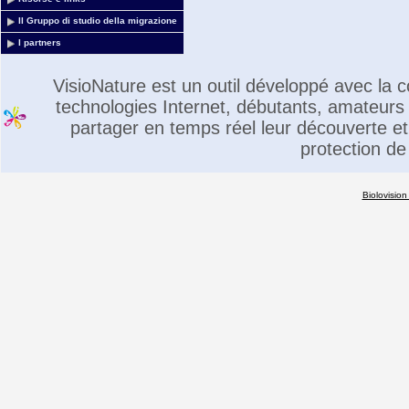
Il Gruppo di studio della migrazione
I partners
VisioNature est un outil développé avec la
technologies Internet, débutants, amateurs 
partager en temps réel leur découverte et 
protection de
Biolovision