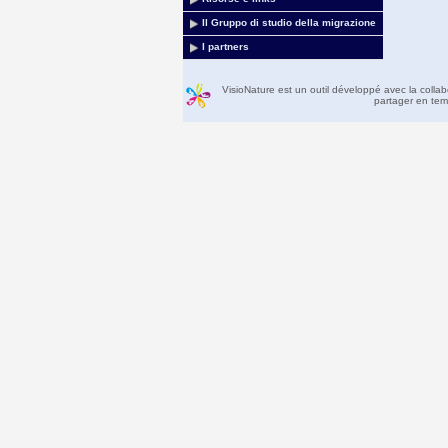
Il Gruppo di studio della migrazione
I partners
VisioNature est un outil développé avec la colla
partager en temp