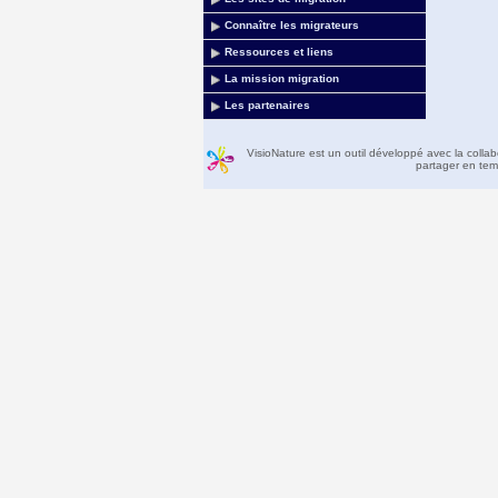
Connaître les migrateurs
Ressources et liens
La mission migration
Les partenaires
VisioNature est un outil développé avec la colla
partager en temp