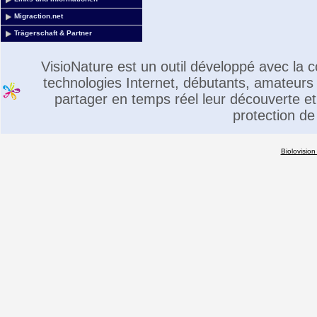
Migraction.net
Trägerschaft & Partner
VisioNature est un outil développé avec la
technologies Internet, débutants, amateurs 
partager en temps réel leur découverte et 
protection de
Biolovision