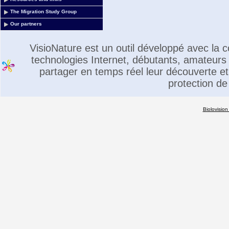
The Migration Study Group
Our partners
VisioNature est un outil développé avec la
technologies Internet, débutants, amateurs 
partager en temps réel leur découverte et 
protection de
Biolovision