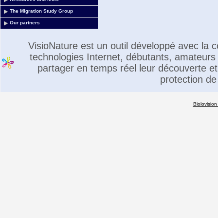
The Migration Study Group
Our partners
VisioNature est un outil développé avec la
technologies Internet, débutants, amateurs 
partager en temps réel leur découverte et 
protection de
Biolovision