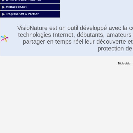
Migraction.net
Trägerschaft & Partner
VisioNature est un outil développé avec la
technologies Internet, débutants, amateurs 
partager en temps réel leur découverte et 
protection de
Biolovision