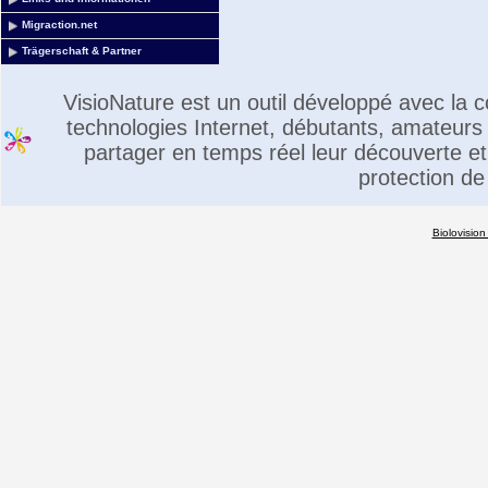
Migraction.net
Trägerschaft & Partner
VisioNature est un outil développé avec la
technologies Internet, débutants, amateurs 
partager en temps réel leur découverte et 
protection de
Biolovision