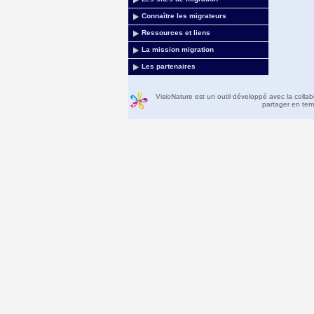
Connaître les migrateurs
Ressources et liens
La mission migration
Les partenaires
VisioNature est un outil développé avec la colla
partager en temp