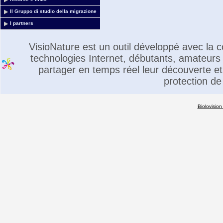
Il Gruppo di studio della migrazione
I partners
VisioNature est un outil développé avec la
technologies Internet, débutants, amateurs 
partager en temps réel leur découverte et 
protection de
Biolovision