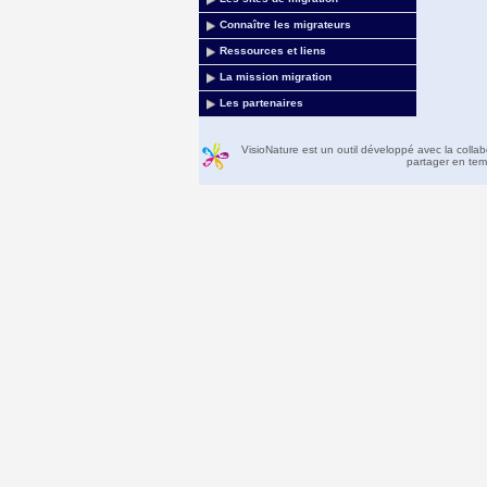
Connaître les migrateurs
Ressources et liens
La mission migration
Les partenaires
VisioNature est un outil développé avec la colla
partager en temp