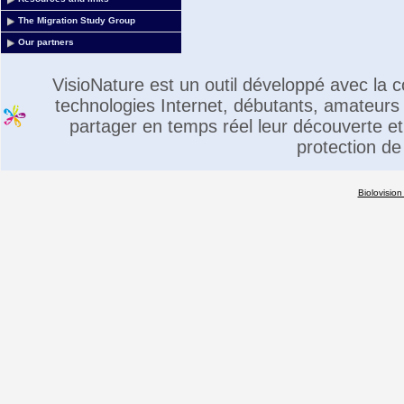
The Migration Study Group
Our partners
VisioNature est un outil développé avec la
technologies Internet, débutants, amateurs 
partager en temps réel leur découverte et 
protection de
Biolovision