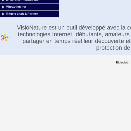
Migraction.net
Trägerschaft & Partner
VisioNature est un outil développé avec la
technologies Internet, débutants, amateurs 
partager en temps réel leur découverte et 
protection de
Biolovision