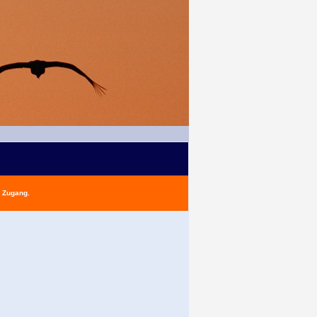
n Zugang.