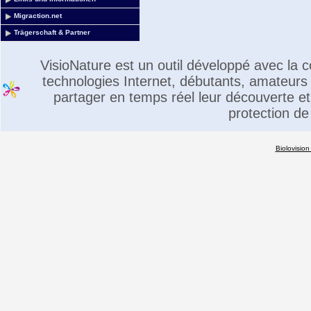
Migraction.net
Trägerschaft & Partner
VisioNature est un outil développé avec la
technologies Internet, débutants, amateurs 
partager en temps réel leur découverte et 
protection de
Biolovision