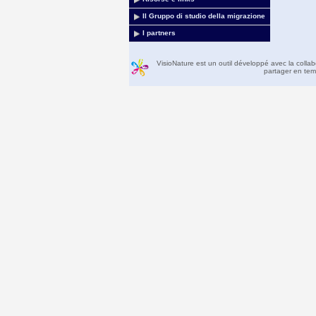
Il Gruppo di studio della migrazione
I partners
VisioNature est un outil développé avec la colla
partager en temp