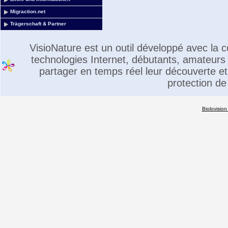
Migraction.net
Trägerschaft & Partner
VisioNature est un outil développé avec la
technologies Internet, débutants, amateurs 
partager en temps réel leur découverte et 
protection de
Biolovision