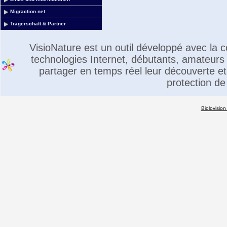
Migraction.net
Trägerschaft & Partner
VisioNature est un outil développé avec la
technologies Internet, débutants, amateurs 
partager en temps réel leur découverte et 
protection de
Biolovision