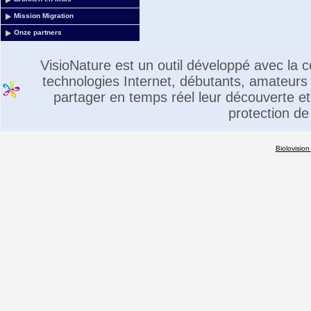
Mission Migration
Onze partners
VisioNature est un outil développé avec la
technologies Internet, débutants, amateurs 
partager en temps réel leur découverte et 
protection de
Biolovision