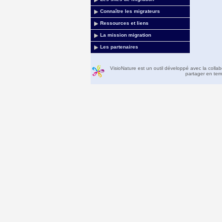
Connaître les migrateurs
Ressources et liens
La mission migration
Les partenaires
VisioNature est un outil développé avec la colla
partager en temp