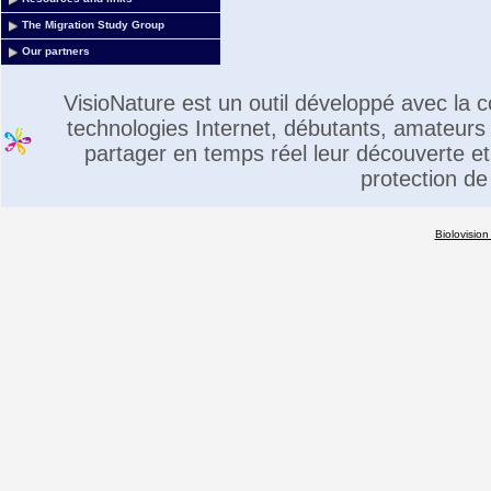
The Migration Study Group
Our partners
VisioNature est un outil développé avec la
technologies Internet, débutants, amateurs 
partager en temps réel leur découverte et 
protection de
Biolovision