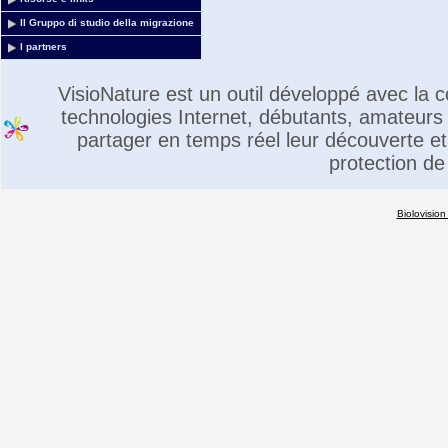
Il Gruppo di studio della migrazione
I partners
VisioNature est un outil développé avec la
technologies Internet, débutants, amateurs 
partager en temps réel leur découverte et 
protection de
Biolovision