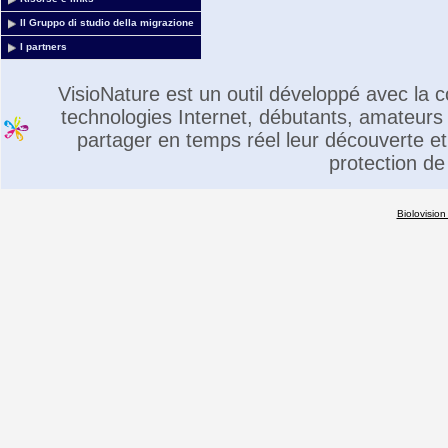
Il Gruppo di studio della migrazione
I partners
VisioNature est un outil développé avec la
technologies Internet, débutants, amateurs 
partager en temps réel leur découverte et 
protection de
Biolovision