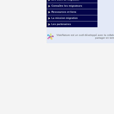
Connaître les migrateurs
Ressources et liens
La mission migration
Les partenaires
VisioNature est un outil développé avec la colla
partager en temp